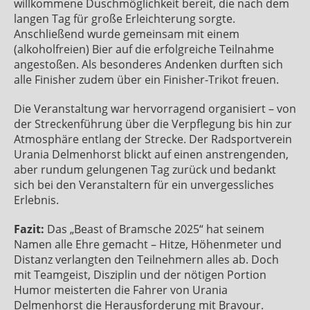
willkommene Duschmöglichkeit bereit, die nach dem
langen Tag für große Erleichterung sorgte.
Anschließend wurde gemeinsam mit einem
(alkoholfreien) Bier auf die erfolgreiche Teilnahme
angestoßen. Als besonderes Andenken durften sich
alle Finisher zudem über ein Finisher-Trikot freuen.
Die Veranstaltung war hervorragend organisiert – von
der Streckenführung über die Verpflegung bis hin zur
Atmosphäre entlang der Strecke. Der Radsportverein
Urania Delmenhorst blickt auf einen anstrengenden,
aber rundum gelungenen Tag zurück und bedankt
sich bei den Veranstaltern für ein unvergessliches
Erlebnis.
Fazit:
Das „Beast of Bramsche 2025“ hat seinem
Namen alle Ehre gemacht – Hitze, Höhenmeter und
Distanz verlangten den Teilnehmern alles ab. Doch
mit Teamgeist, Disziplin und der nötigen Portion
Humor meisterten die Fahrer von Urania
Delmenhorst die Herausforderung mit Bravour.