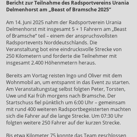
Bericht zur Teilnahme des Radsportvereins Urania
Delmenhorst am „Beast of Bramsche 2025“
Am 14. Juni 2025 nahm der Radsportverein Urania
Delmenhorst mit insgesamt 5 + 1 Fahrern am „Beast
of Bramsche“ teil – einem der anspruchsvollsten
Radsportevents Norddeutschlands. Die
Veranstaltung bot eine eindrucksvolle Strecke von
250 Kilometern und forderte die Teilnehmer mit
insgesamt 2.400 Höhenmetern heraus.
Bereits am Vortag reisten Ingo und Oliver mit dem
Wohnmobil an, um entspannt in das Event zu starten.
Am Veranstaltungstag selbst folgten Peter, Torsten,
Uwe und Kai früh morgens nach Bramsche. Der
Startschuss fiel pünktlich um 6:00 Uhr – gemeinsam
mit rund 400 weiteren Radsportbegeisterten machten
sich die Fahrer auf die lange Strecke. Um 07:30 Uhr
folgten weitere 250 Fahrer auf der kurzen Strecke.
Bis etwa Kilometer 75 konnte das Team geschlossen