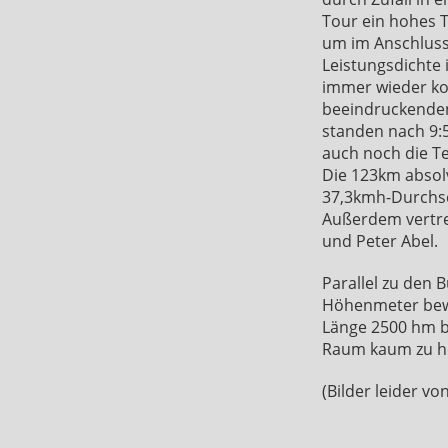
Tour ein hohes 
um im Anschluss
Leistungsdichte 
immer wieder ko
beeindruckenden
standen nach 9:
auch noch die Te
Die 123km absolv
37,3kmh-Durchsch
Außerdem vertret
und Peter Abel.
Parallel zu den 
Höhenmeter bewäl
Länge 2500 hm b
Raum kaum zu ho
(Bilder leider 