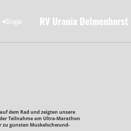
RV Urania Delmenhorst
Login
 auf dem Rad und zeigten unsere
t der Teilnahme am Ultra-Marathon
ur zu gunsten Muskelschwund-