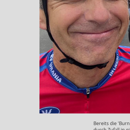
Bereits die 'Bur
durch Zufall in 