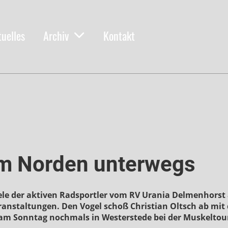
tuelles
Archiv
Kontakt
 im Norden unterwegs
le der aktiven Radsportler vom RV Urania Delmenhorst
eranstaltungen. Den Vogel schoß Christian Oltsch ab mi
am Sonntag nochmals in Westerstede bei der Muskelto