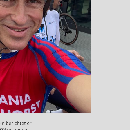
in berichtet er
 330km langen