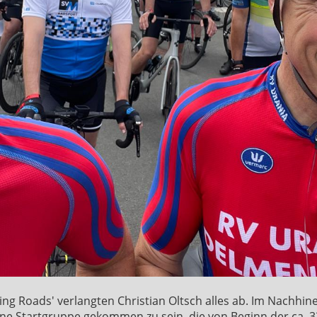
ning Roads' verlangten Christian Oltsch alles ab. Im Nachhine
eine Startgruppe gekommen zu sein, die von Beginn der ca.