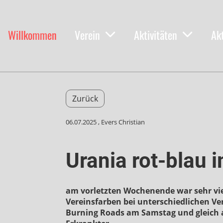
Willkommen
Verein
Aktivitäten
Ak
Zurück
06.07.2025
, Evers Christian
Urania rot-blau
am vorletzten Wochenende war sehr vie
Vereinsfarben bei unterschiedlichen V
Burning Roads am Samstag und gleich 