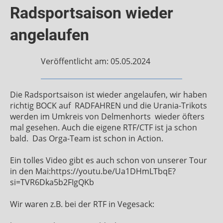
Radsportsaison wieder
angelaufen
Veröffentlicht am: 05.05.2024
Die Radsportsaison ist wieder angelaufen, wir haben
richtig BOCK auf
RADFAHREN und die Urania-Trikots
werden im Umkreis von Delmenhorts
wieder öfters
mal gesehen. Auch die eigene RTF/CTF ist ja schon
bald.
Das Orga-Team ist schon in Action.
Ein tolles Video gibt es auch schon von unserer Tour
in den Mai:https://youtu.be/Ua1DHmLTbqE?
si=TVR6Dka5b2FIgQKb
Wir waren z.B. bei der RTF in Vegesack: