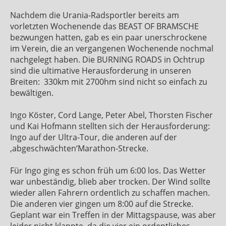
Nachdem die Urania-Radsportler bereits am
vorletzten Wochenende das BEAST OF BRAMSCHE
bezwungen hatten, gab es ein paar unerschrockene
im Verein, die an vergangenen Wochenende nochmal
nachgelegt haben. Die BURNING ROADS in Ochtrup
sind die ultimative Herausforderung in unseren
Breiten:
330km mit 2700hm sind nicht so einfach zu
bewältigen.
Ingo Köster, Cord Lange, Peter Abel, Thorsten Fischer
und Kai Hofmann stellten sich der Herausforderung:
Ingo auf der Ultra-Tour, die anderen auf der
‚abgeschwächten‘Marathon-Strecke.
Für Ingo ging es schon früh um 6:00 los. Das Wetter
war unbeständig, blieb aber trocken. Der Wind sollte
wieder allen Fahrern ordentlich zu schaffen machen.
Die anderen vier gingen um 8:00 auf die Strecke.
Geplant war ein Treffen in der Mittagspause, was aber
leider nicht klappte, da die vier ein ordentliches