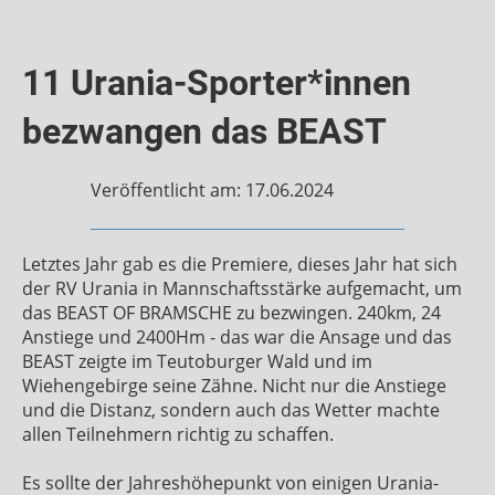
11 Urania-Sporter*innen
bezwangen das BEAST
Veröffentlicht am: 17.06.2024
Letztes Jahr gab es die Premiere, dieses Jahr hat sich
der RV Urania in Mannschaftsstärke aufgemacht, um
das BEAST OF BRAMSCHE zu bezwingen. 240km, 24
Anstiege und 2400Hm - das war die Ansage und das
BEAST zeigte im Teutoburger Wald und im
Wiehengebirge seine Zähne. Nicht nur die Anstiege
und die Distanz, sondern auch das Wetter machte
allen Teilnehmern richtig zu schaffen.
Es sollte der Jahreshöhepunkt von einigen Urania-