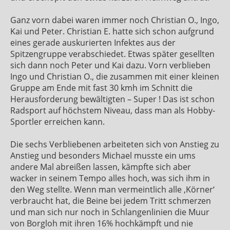
Ganz vorn dabei waren immer noch Christian O., Ingo,
Kai und Peter. Christian E. hatte sich schon aufgrund
eines gerade auskurierten Infektes aus der
Spitzengruppe verabschiedet. Etwas später gesellten
sich dann noch Peter und Kai dazu. Vorn verblieben
Ingo und Christian O., die zusammen mit einer kleinen
Gruppe am Ende mit fast 30 kmh im Schnitt die
Herausforderung bewältigten – Super ! Das ist schon
Radsport auf höchstem Niveau, dass man als Hobby-
Sportler erreichen kann.
Die sechs Verbliebenen arbeiteten sich von Anstieg zu
Anstieg und besonders Michael musste ein ums
andere Mal abreißen lassen, kämpfte sich aber
wacker in seinem Tempo alles hoch, was sich ihm in
den Weg stellte. Wenn man vermeintlich alle ‚Körner‘
verbraucht hat, die Beine bei jedem Tritt schmerzen
und man sich nur noch in Schlangenlinien die Muur
von Borgloh mit ihren 16% hochkämpft und nie