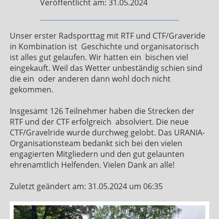
Veröffentlicht am: 31.05.2024
Unser erster Radsporttag mit RTF und CTF/Graveride
in Kombination ist
Geschichte und organisatorisch
ist alles gut gelaufen. Wir hatten ein
bischen viel
eingekauft. Weil das Wetter unbeständig schien sind
die ein
oder anderen dann wohl doch nicht
gekommen.
Insgesamt 126 Teilnehmer haben die Strecken der
RTF und der CTF erfolgreich
absolviert. Die neue
CTF/Gravelride wurde durchweg gelobt. Das URANIA-
Organisationsteam bedankt sich bei den vielen
engagierten Mitgliedern und den gut gelaunten
ehrenamtlich Helfenden. Vielen Dank an alle!
Zuletzt geändert am: 31.05.2024 um 06:35