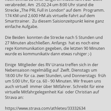
verabredet. Am
25.02.24 um 8:00 Uhr stand die
Strecke „The PRL Full in London“ auf dem
Programm.
174 KM und 2.600 HM als virtuelle Fahrt auf dem
Smarttrainer.
Zu diesem Saisionzeitpunkt keine ganz
einfache Aufgabe.
Die Beiden
konnten die Strecke nach 5 Stunden und
27 Minuten abschließen. Anfangs
hat es noch eine
rege Kommunikation gegeben, die letzten 90 Minuten
wurde es kommunikativ dann etwas ruhiger ;-)
Einige
Mitglieder des RV Urania treffen sich in der
Nebensaison regelmäßig auf
Zwift. Dienstags um
18:00 Uhr für ca. zwei Stunden, und Donnerstags
früh
um 5:00 Uhr, für ca. 60 - 90 Minuten. Wir freuen uns
auch virtuell
immer über Mitfahrer. Schreibt für eine
virtuelle Mitfahrgelegenheit Kai
oder Christian auf
Strava an:
https://www.strava.com/athletes/33332634