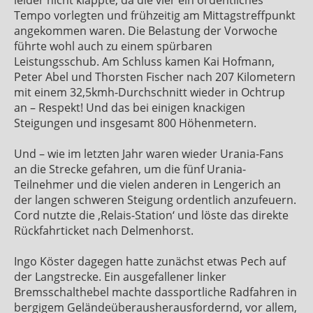
Tempo vorlegten und frühzeitig am Mittagstreffpunkt
angekommen waren. Die Belastung der Vorwoche
führte wohl auch zu einem spürbaren
Leistungsschub. Am Schluss kamen Kai Hofmann,
Peter Abel und Thorsten Fischer nach 207 Kilometern
mit einem 32,5kmh-Durchschnitt wieder in Ochtrup
an – Respekt! Und das bei einigen knackigen
Steigungen und insgesamt 800 Höhenmetern.
Und – wie im letzten Jahr waren wieder Urania-Fans
an die Strecke gefahren, um die fünf Urania-
Teilnehmer und die vielen anderen in Lengerich an
der langen schweren Steigung ordentlich anzufeuern.
Cord nutzte die ‚Relais-Station‘ und löste das direkte
Rückfahrticket nach Delmenhorst.
Ingo Köster dagegen hatte zunächst etwas Pech auf
der Langstrecke. Ein ausgefallener linker
Bremsschalthebel machte dassportliche Radfahren in
bergigem Geländeüberausherausfordernd, vor allem,