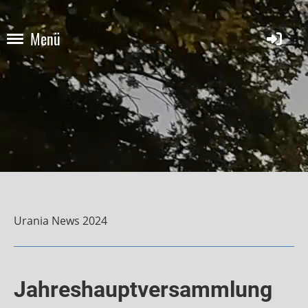
Menü
Urania News 2024
Jahreshauptversammlung