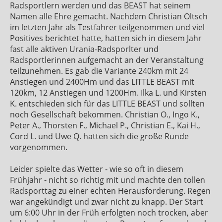
Radsportlern werden und das BEAST hat seinem
Namen alle Ehre gemacht. Nachdem Christian Oltsch
im letzten Jahr als Testfahrer teilgenommen und viel
Positives berichtet hatte, hatten sich in diesem Jahr
fast alle aktiven Urania-Radsporlter und
Radsportlerinnen aufgemacht an der Veranstaltung
teilzunehmen. Es gab die Variante 240km mit 24
Anstiegen und 2400Hm und das LITTLE BEAST mit
120km, 12 Anstiegen und 1200Hm. Ilka L. und Kirsten
K. entschieden sich für das LITTLE BEAST und sollten
noch Gesellschaft bekommen. Christian O., Ingo K.,
Peter A., Thorsten F., Michael P., Christian E., Kai H.,
Cord L. und Uwe Q. hatten sich die große Runde
vorgenommen.
Leider spielte das Wetter - wie so oft in diesem
Frühjahr - nicht so richtig mit und machte den tollen
Radsporttag zu einer echten Herausforderung. Regen
war angekündigt und zwar nicht zu knapp. Der Start
um 6:00 Uhr in der Früh erfolgten noch trocken, aber