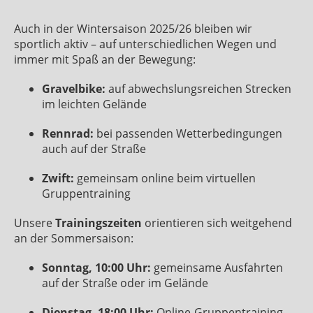
Auch in der Wintersaison 2025/26 bleiben wir
sportlich aktiv – auf unterschiedlichen Wegen und
immer mit Spaß an der Bewegung:
Gravelbike:
auf abwechslungsreichen Strecken
im leichten Gelände
Rennrad:
bei passenden Wetterbedingungen
auch auf der Straße
Zwift:
gemeinsam online beim virtuellen
Gruppentraining
Unsere
Trainingszeiten
orientieren sich weitgehend
an der Sommersaison:
Sonntag, 10:00 Uhr:
gemeinsame Ausfahrten
auf der Straße oder im Gelände
Dienstag, 18:00 Uhr:
Online-Gruppentraining