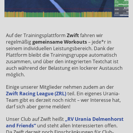
Auf der Trainingsplattform
Zwift
fahren wir
regelmäßig
gemeinsame Workouts
– jede*r in
seinem individuellen Leistungsbereich. Dank der
Plattform bleibt die Trainingsgruppe automatisch
zusammen, und über den integrierten Textchat ist
auch während der Belastung ein lockerer Austausch
möglich.
Einige unserer Mitglieder nehmen zudem an der
Zwift Racing League (ZRL)
teil. Ein eigenes Urania-
Team gibt es derzeit noch nicht – wer Interesse hat,
darf sich aber gerne melden!
Unser Club auf Zwift heißt
„RV Urania Delmenhorst
and Friends“
und steht allen Interessierten offen.
Da Zwift derzeit noch Einschränkungen für Club-