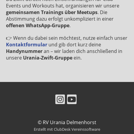
Events und Workouts hat, organisieren wir unsere
gemeinsamen Trainings über Meetups
. Die
Abstimmung dazu erfolgt unkompliziert in einer
offenen WhatsApp-Gruppe
.
👉 Wenn du dabei sein möchtest, nutze einfach unser
Kontaktformular
und gib dort kurz deine
Handynummer
an – wir laden dich anschließend in
unsere
Urania-Zwift-Gruppe
ein.
© RV Urania Delmenhorst
Erstellt mit ClubDesk Vereinssoftware